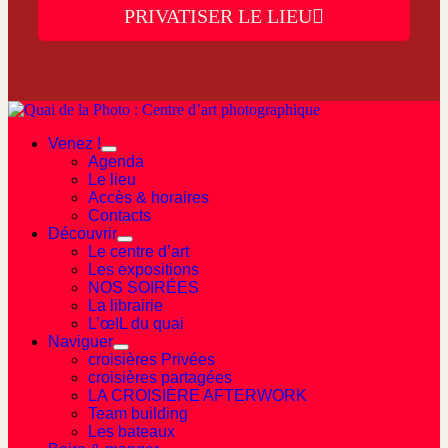
PRIVATISER LE LIEU
Venez !
Agenda
Le lieu
Accès & horaires
Contacts
Découvrir
Le centre d’art
Les expositions
NOS SOIRÉES
La librairie
L’œIL du quai
Naviguer
croisières Privées
croisières partagées
LA CROISIÈRE AFTERWORK
Team building
Les bateaux