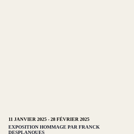
vues
Évèneme
11 JANVIER 2025
-
28 FÉVRIER 2025
EXPOSITION HOMMAGE PAR FRANCK
DESPLANQUES