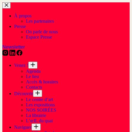
À propos
Les partenaires
Presse
On parle de nous
Espace Presse
Newsletter
Venez !
Agenda
Le lieu
Accès & horaires
Contacts
Découvrir
Le centre d’art
Les expositions
NOS SOIRÉES
La librairie
L’œIL du quai
Naviguer