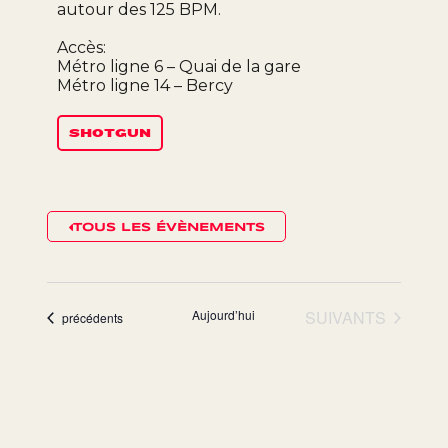
autour des 125 BPM.
Accès:
Métro ligne 6 – Quai de la gare
Métro ligne 14 – Bercy
SHOTGUN
TOUS LES ÉVÈNEMENTS
ÉVÈNEMENTS
Aujourd’hui
SUIVANTS
Évènements
précédents