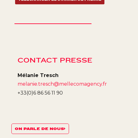
CONTACT PRESSE
Mélanie Tresch
melanie.tresch@mellecomagency.fr
+33(0)6 86 56 11 90
ON PARLE DE NOUS