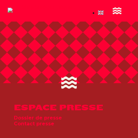
ESPACE PRESSE
Dossier de presse
Contact presse