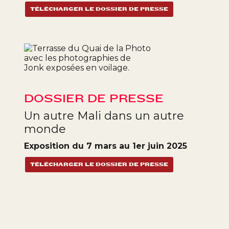
TÉLÉCHARGER LE DOSSIER DE PRESSE
DOSSIER DE PRESSE
Un autre Mali dans un autre
monde
Exposition du 7 mars au 1er juin 2025
TÉLÉCHARGER LE DOSSIER DE PRESSE