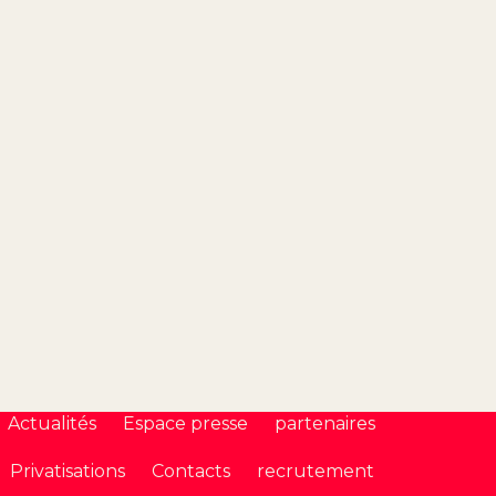
Actualités
Espace presse
partenaires
Privatisations
Contacts
recrutement