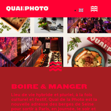
BOIRE & MANGER
Lieu de vie hybride et pluriel, à la fois
culturel et festif, Quai de la Photo est la
nouvelle adresse des berges de Seine
pour sortir à Paris, en journée, le soir et