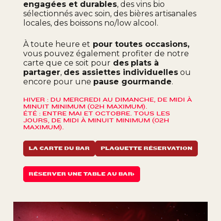
engagées et durables
, des vins bio
sélectionnés avec soin, des bières artisanales
locales, des boissons no/low alcool.
À toute heure et
pour toutes occasions,
vous pouvez également profiter de notre
carte que ce soit pour
des
plats à
partager
,
des assiettes individuelles
ou
encore pour une
pause gourmande
.
HIVER : DU MERCREDI AU DIMANCHE, DE MIDI À
MINUIT MINIMUM (02H MAXIMUM).
ÉTÉ : ENTRE MAI ET OCTOBRE. TOUS LES
JOURS, DE MIDI À MINUIT MINIMUM (02H
MAXIMUM).
LA CARTE DU BAR
PLAQUETTE RÉSERVATION
RÉSERVER UNE TABLE AU BAR