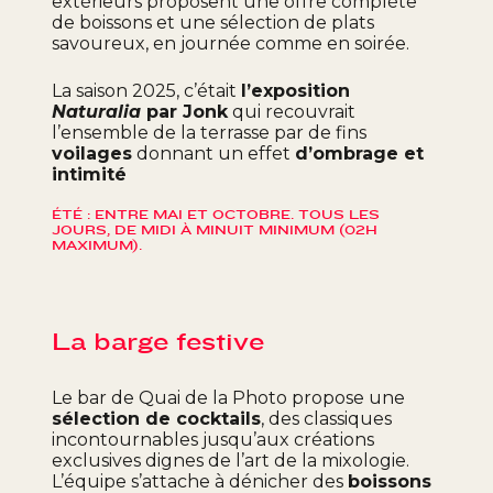
extérieurs proposent une offre complète
de boissons et une sélection de plats
savoureux, en journée comme en soirée.
La saison 2025, c’était
l’exposition
Naturalia
par Jonk
qui recouvrait
l’ensemble de la terrasse par de fins
voilages
donnant un effet
d’
ombrage et
intimité
ÉTÉ : ENTRE MAI ET OCTOBRE. TOUS LES
JOURS, DE MIDI À MINUIT MINIMUM (02H
MAXIMUM).
La barge festive
Le bar de Quai de la Photo propose une
sélection de cocktails
, des classiques
incontournables jusqu’aux créations
exclusives dignes de l’art de la mixologie.
L’équipe s’attache à dénicher des
boissons