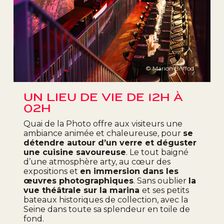
© Marion Briffod
UN LIEU DE VIE DE 12H À
02H
Quai de la Photo offre aux visiteurs une
ambiance animée et chaleureuse, pour
se
détendre autour d’un verre et déguster
une cuisine savoureuse
. Le tout baigné
d’une atmosphère arty, au cœur des
expositions et
en immersion dans les
œuvres photographiques
. Sans oublier
la
vue théâtrale sur la marina
et ses petits
bateaux historiques de collection, avec la
Seine dans toute sa splendeur en toile de
fond.