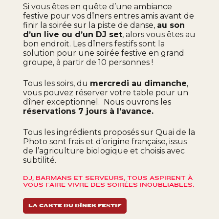
Si vous êtes en quête d’une ambiance
festive pour vos dîners entres amis avant de
finir la soirée sur la piste de danse,
au son
d’un live ou d’un DJ set
, alors vous êtes au
bon endroit. Les dîners festifs sont la
solution pour une soirée festive en grand
groupe, à partir de 10 personnes !
Tous les soirs, du
mercredi au dimanche
,
vous pouvez réserver votre table pour un
dîner exceptionnel. Nous ouvrons les
réservations 7 jours à l’avance.
Tous les ingrédients proposés sur Quai de la
Photo sont frais et d’origine française, issus
de l’agriculture biologique et choisis avec
subtilité.
DJ, BARMANS ET SERVEURS, TOUS ASPIRENT À
VOUS FAIRE VIVRE DES SOIRÉES INOUBLIABLES.
LA CARTE DU DÎNER FESTIF