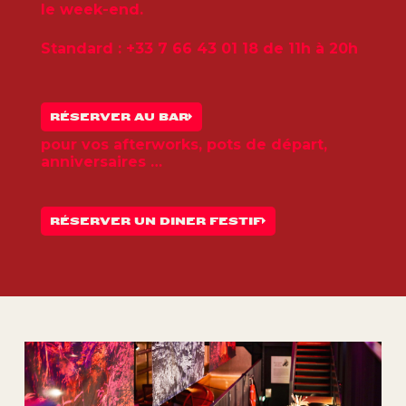
le week-end.
Standard : +33 7 66 43 01 18 de 11h à 20h
RÉSERVER AU BAR
pour vos afterworks, pots de départ,
anniversaires …
RÉSERVER UN DINER FESTIF