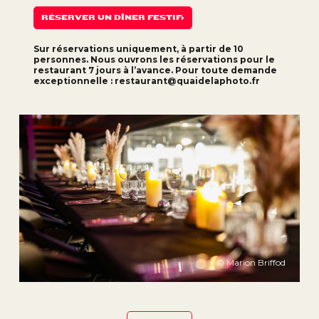
RÉSERVER UN DÎNER FESTIF
Sur réservations uniquement, à partir de 10
personnes.
Nous ouvrons les réservations pour le
restaurant 7 jours à l’avance.
Pour toute demande
exceptionnelle :
restaurant@quaidelaphoto.fr
© Marion Briffod