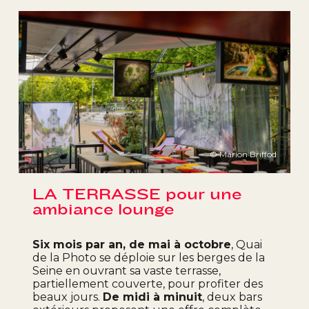
© Marion Briffod
LA TERRASSE pour une
ambiance lounge
Six mois par an, de mai à octobre
, Quai
de la Photo se déploie sur les berges de la
Seine en ouvrant sa vaste terrasse,
partiellement couverte, pour profiter des
beaux jours.
De midi à minuit
, deux bars