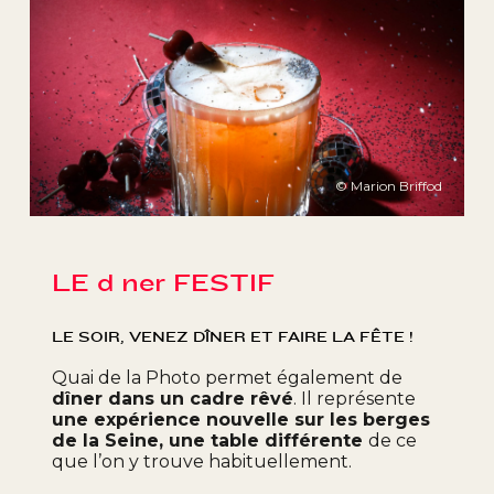
© Marion Briffod
LE dîner FESTIF
LE SOIR, VENEZ DÎNER ET FAIRE LA FÊTE !
Quai de la Photo permet également de
dîner dans un cadre rêvé
. Il représente
une expérience nouvelle sur les berges
de la Seine, une table différente
de ce
que l’on y trouve habituellement.