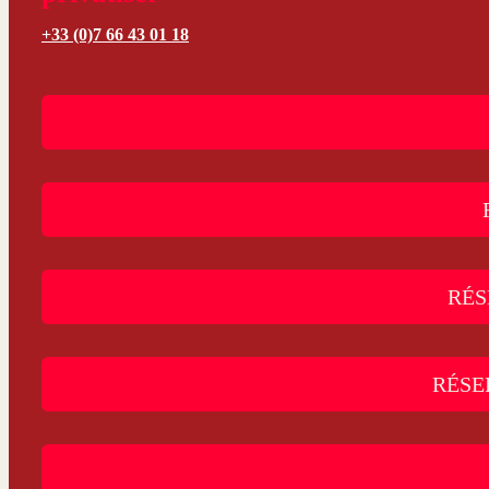
+33 (0)7 66 43 01 18
RÉS
RÉSE