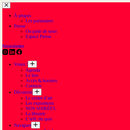
À propos
Les partenaires
Presse
On parle de nous
Espace Presse
Newsletter
Venez !
Agenda
Le lieu
Accès & horaires
Contacts
Découvrir
Le centre d’art
Les expositions
NOS SOIRÉES
La librairie
L’œIL du quai
Naviguer