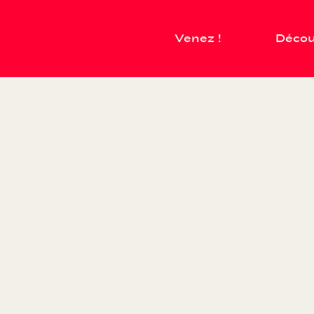
Venez !
Décou