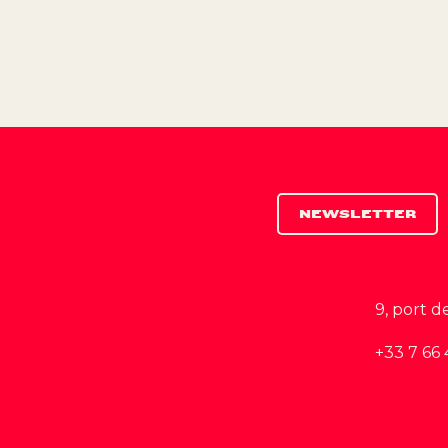
NEWSLETTER
9, port d
+33 7 66 