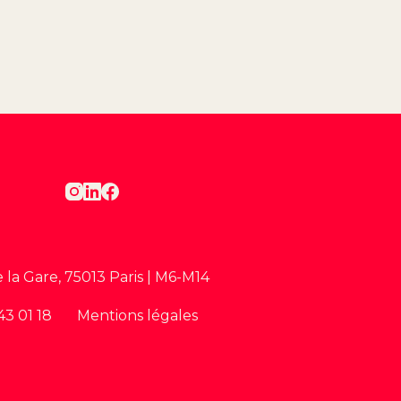
e la Gare, 75013 Paris | M6-M14
43 01 18
Mentions légales