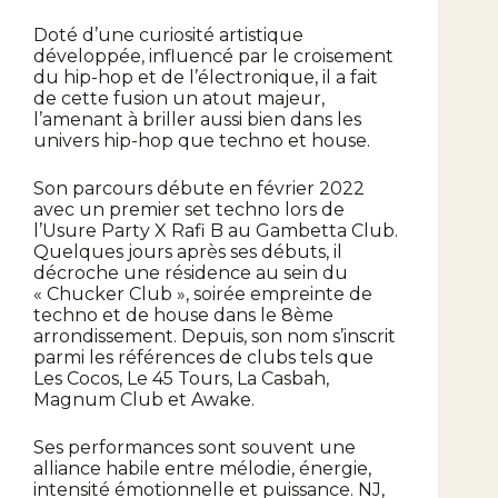
Doté d’une curiosité artistique
développée, influencé par le croisement
du hip-hop et de l’électronique, il a fait
de cette fusion un atout majeur,
l’amenant à briller aussi bien dans les
univers hip-hop que techno et house.
Son parcours débute en février 2022
avec un premier set techno lors de
l’Usure Party X Rafi B au Gambetta Club.
Quelques jours après ses débuts, il
décroche une résidence au sein du
« Chucker Club », soirée empreinte de
techno et de house dans le 8ème
arrondissement. Depuis, son nom s’inscrit
parmi les références de clubs tels que
Les Cocos, Le 45 Tours, La Casbah,
Magnum Club et Awake.
Ses performances sont souvent une
alliance habile entre mélodie, énergie,
intensité émotionnelle et puissance. NJ,