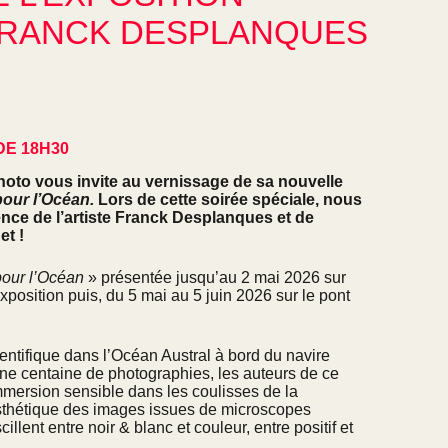
FRANCK DESPLANQUES
DE 18H30
Photo vous invite au vernissage de sa nouvelle
pour l’Océan.
Lors de cette soirée spéciale, nous
ence de l’artiste Franck Desplanques et de
t !
pour l’Océan
» présentée jusqu’au 2 mai 2026 sur
exposition puis, du 5 mai au 5 juin 2026 sur le pont
ntifique dans l’Océan Austral à bord du navire
une centaine de photographies, les auteurs de ce
mmersion sensible dans les coulisses de la
esthétique des images issues de microscopes
llent entre noir & blanc et couleur, entre positif et