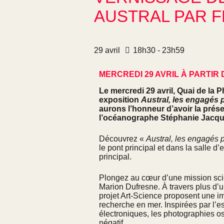
AUSTRAL PAR 
29
avril
18h30 - 23h59
MERCREDI 29 AVRIL À PARTIR 
Le mercredi 29 avril, Quai de la 
exposition
Austral, les engagés 
aurons l’honneur d’avoir la prés
l’océanographe Stéphanie Jacque
Découvrez «
Austral, les engagés 
le pont principal et dans la salle d’
principal.
Plongez au cœur d’une mission scie
Marion Dufresne. À travers plus d’
projet Art-Science proposent une i
recherche en mer. Inspirées par l’
électroniques, les photographies osci
négatif.