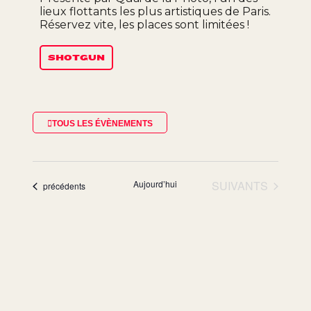
lieux flottants les plus artistiques de Paris.
Réservez vite, les places sont limitées !
SHOTGUN
TOUS LES ÉVÈNEMENTS
ÉVÈNEMENTS
Aujourd’hui
SUIVANTS
Évènements
précédents