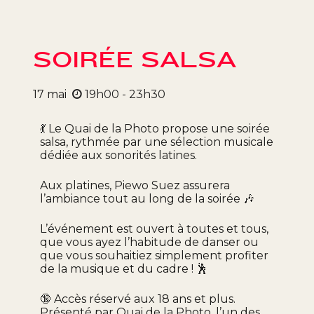
SOIRÉE SALSA
17
mai
19h00 - 23h30
💃 Le Quai de la Photo propose une soirée
salsa, rythmée par une sélection musicale
dédiée aux sonorités latines.
Aux platines, Piewo Suez assurera
l’ambiance tout au long de la soirée 🎶
L’événement est ouvert à toutes et tous,
que vous ayez l’habitude de danser ou
que vous souhaitiez simplement profiter
de la musique et du cadre ! 🕺
🔞 Accès réservé aux 18 ans et plus.
Présenté par Quai de la Photo, l’un des