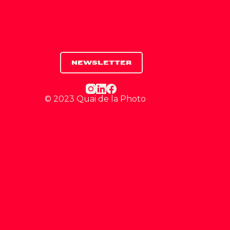
NEWSLETTER
© 2023 Quai de la Photo