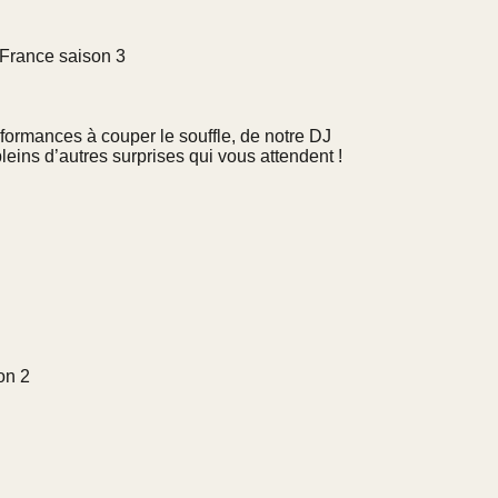
 France saison 3
rformances à couper le souffle, de notre DJ
pleins d’autres surprises qui vous attendent !
on 2