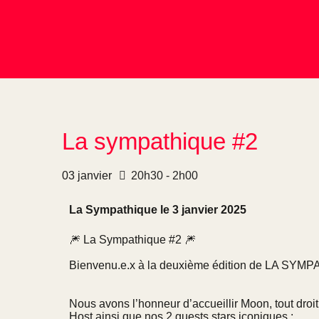
La sympathique #2
03
janvier
20h30 - 2h00
La Sympathique le 3 janvier 2025
🎆
La Sympathique #2
🎆
Bienvenu.e.x à la deuxième édition de LA SYM
Nous avons l’honneur d’accueillir Moon, tout dro
Host ainsi que nos 2 guests stars iconiques :