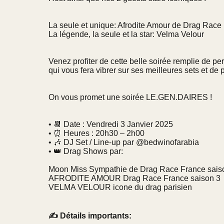
La seule et unique: Afrodite Amour de Drag Race
La légende, la seule et la star: Velma Velour
Venez profiter de cette belle soirée remplie de pe
qui vous fera vibrer sur ses meilleures sets et de 
On vous promet une soirée LE.GEN.DAIRES !
•
📆
Date : Vendredi 3 Janvier 2025
•
⏰
Heures : 20h30 – 2h00
•
🎶
DJ Set / Line-up par @bedwinofarabia
•
👑
Drag Shows par:
Moon Miss Sympathie de Drag Race France sais
AFRODITE AMOUR Drag Race France saison 3
VELMA VELOUR icone du drag parisien
✍
Détails importants: