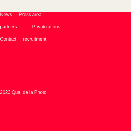
News
Press area
partners
Privatizations
Contact
recruitment
2023 Quai de la Photo