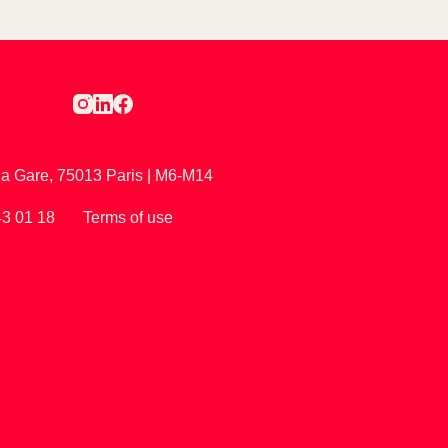
 la Gare, 75013 Paris | M6-M14
43 01 18
Terms of use