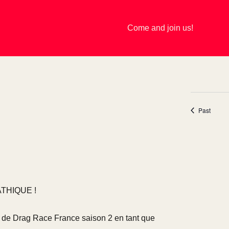
Come and join us!
events
Past
PATHIQUE !
it de Drag Race France saison 2 en tant que