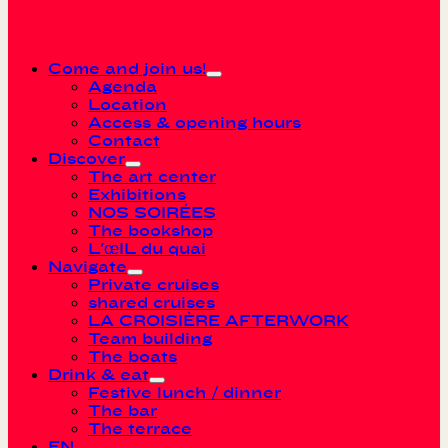
Come and join us!
Agenda
Location
Access & opening hours
Contact
Discover
The art center
Exhibitions
NOS SOIRÉES
The bookshop
L'œIL du quai
Navigate
Private cruises
shared cruises
LA CROISIÈRE AFTERWORK
Team building
The boats
Drink & eat
Festive lunch / dinner
The bar
The terrace
EN