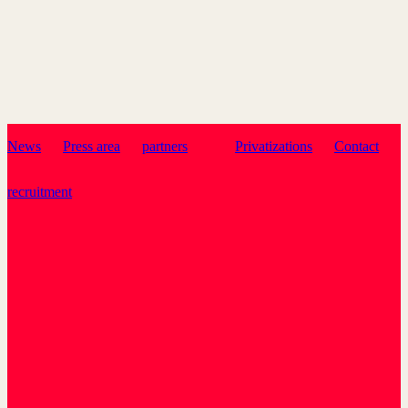
News
Press area
partners
Privatizations
Contact
recruitment