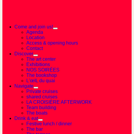
Come and join us!
Agenda
Location
Access & opening hours
Contact
Discover
The art center
Exhibitions
NOS SOIRÉES
The bookshop
L'œIL du quai
Navigate
Private cruises
shared cruises
LA CROISIÈRE AFTERWORK
Team building
The boats
Drink & eat
Festive lunch / dinner
The bar