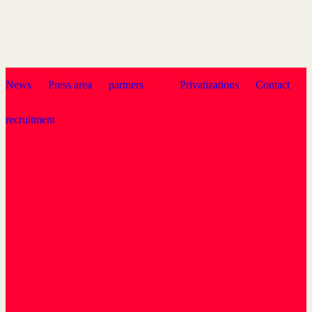
News
Press area
partners
Privatizations
Contact
recruitment