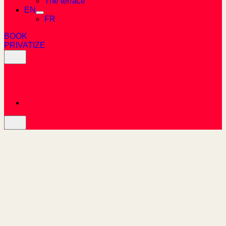
The terrace
EN
FR
BOOK
PRIVATIZE