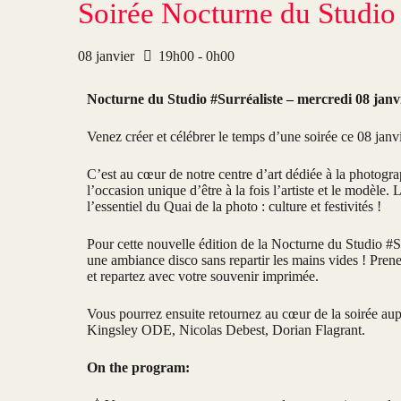
Soirée Nocturne du Studio 
08
janvier
19h00 - 0h00
Nocturne du Studio #Surréaliste – mercredi 08 jan
Venez créer et célébrer le temps d’une soirée ce 08
janvi
C’est au cœur de notre centre d’art dédiée à la photog
l’occasion unique d’être à la fois l’artiste et le modèle.
l’essentiel du Quai de la photo : culture et festivités !
Pour cette nouvelle édition de la Nocturne du Studio #Su
une ambiance disco sans repartir les mains vides ! Prenez
et repartez avec votre souvenir imprimée.
Vous pourrez ensuite retournez au cœur de la soirée aup
Kingsley ODE, Nicolas Debest, Dorian Flagrant.
On the program: