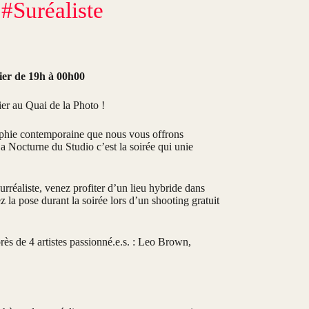
#Suréaliste
vier de 19h à 00h00
er au Quai de la Photo !
raphie contemporaine que nous vous offrons
 La Nocturne du Studio c’est la soirée qui unie
rréaliste, venez profiter d’un lieu hybride dans
 la pose durant la soirée lors d’un shooting gratuit
rès de 4 artistes passionné.e.s. : Leo Brown,