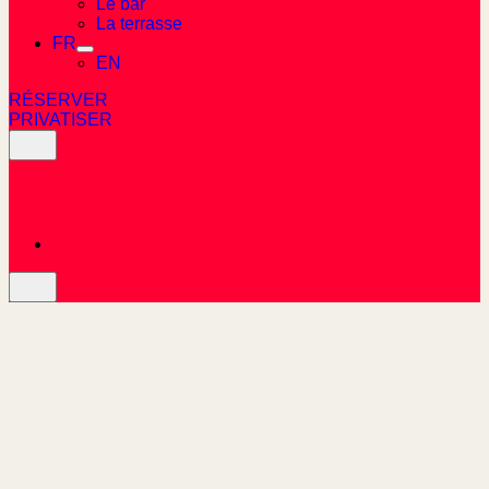
Le bar
La terrasse
FR
EN
RÉSERVER
PRIVATISER