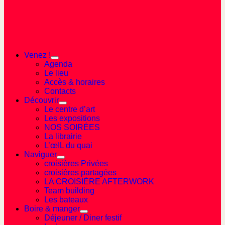
Venez !
Agenda
Le lieu
Accès & horaires
Contacts
Découvrir
Le centre d’art
Les expositions
NOS SOIRÉES
La librairie
L’œIL du quai
Naviguer
croisières Privées
croisières partagées
LA CROISIÈRE AFTERWORK
Team building
Les bateaux
Boire & manger
Déjeuner / Diner festif