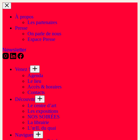
À propos
Les partenaires
Presse
On parle de nous
Espace Presse
Newsletter
Venez !
Agenda
Le lieu
Accès & horaires
Contacts
Découvrir
Le centre d’art
Les expositions
NOS SOIRÉES
La librairie
L’œIL du quai
Naviguer